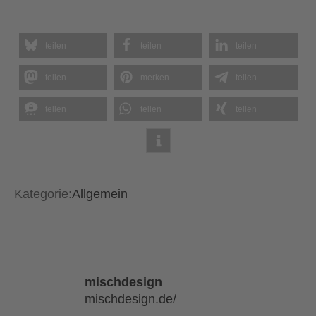
teilen
teilen
teilen
teilen
merken
teilen
teilen
teilen
teilen
Kategorie:
Allgemein
mischdesign
mischdesign.de/