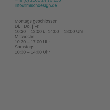
+49 (0) 2161 24 70 256
info@mischdesign.de
Montags geschlossen
Di. | Do. | Fr.
10:30 – 13:00 u. 14:00 – 18:00 Uhr
Mittwochs
10:30 – 17:00 Uhr
Samstags
10:30 – 14:00 Uhr