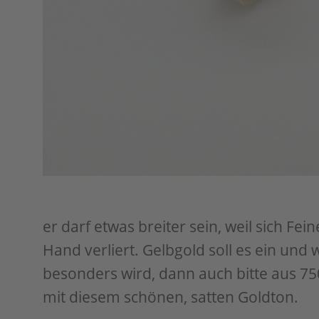
er darf etwas breiter sein, weil sich Fei
Hand verliert. Gelbgold soll es ein und
besonders wird, dann auch bitte aus 75
mit diesem schönen, satten Goldton.